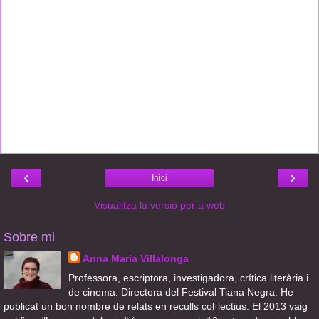
‹
›
Inici
Visualitza la versió per a web
Sobre mi
Anna Maria Villalonga
Professora, escriptora, investigadora, crítica literària i
de cinema. Directora del Festival Tiana Negra. He
publicat un bon nombre de relats en reculls col·lectius. El 2013 vaig