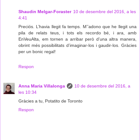
Shaudin Melgar-Foraster
10 de desembre del 2016, a les
4:41
Preciós. L’havia llegit fa temps. M’’adono que he llegit una
pila de relats teus, i tots els recordo bé, i ara, amb
EnVeuAlta, em tornen a arribar però d’una altra manera,
obrint més possibilitats d’imaginar-los i gaudir-los. Gràcies
per un bonic regal!
Respon
Anna Maria Villalonga
10 de desembre del 2016, a
les 10:34
Gràcies a tu, Potatito de Toronto
Respon