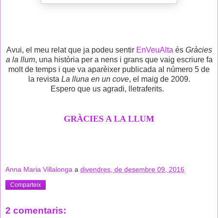
Avui, el meu relat que ja podeu sentir
EnVeuAlta
és
Gràcies
a la llum
, una història per a nens i grans que vaig escriure fa
molt de temps i que va aparèixer publicada al número 5 de
la revista
La lluna en un cove
, el maig de 2009.
Espero que us agradi, lletraferits.
GRÀCIES A LA LLUM
Anna Maria Villalonga
a
divendres, de desembre 09, 2016
Comparteix
2 comentaris: